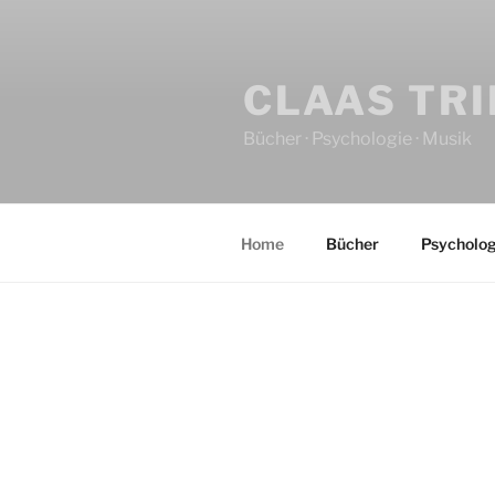
CLAAS TR
Bücher · Psychologie · Musik
Home
Bücher
Psycholog
HOME