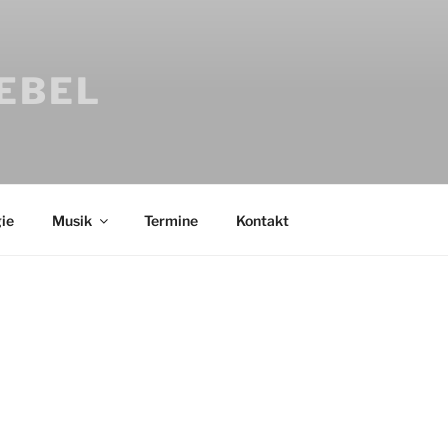
IEBEL
ie
Musik
Termine
Kontakt
Bücher
Psychologi