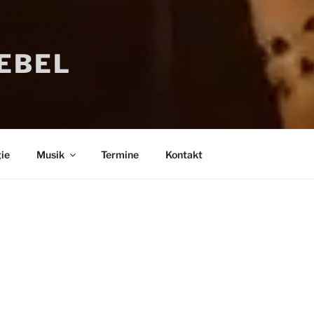
IEBEL
ie
Musik
Termine
Kontakt
Bücher
Psychologi