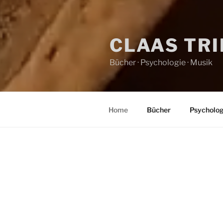
CLAAS TR
Bücher · Psychologie · Musik
Home
Bücher
Psycholog
HOME