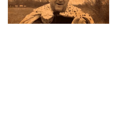
Musik
…und auf Vinyl!
Auf allen Plattformen…