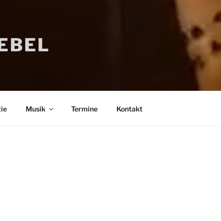
IEBEL
ie
Musik
Termine
Kontakt
Bücher
Psychologi