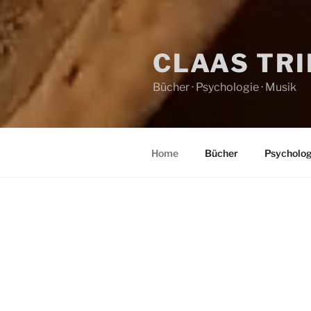
CLAAS TR
Bücher · Psychologie · Musik
Home
Bücher
Psycholog
HOME