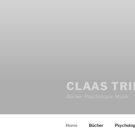
CLAAS TR
Bücher · Psychologie · Musik
Home
Bücher
Psycholog