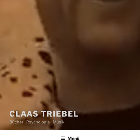
CLAAS TRIEBEL
Bücher · Psychologie · Musik
Menü