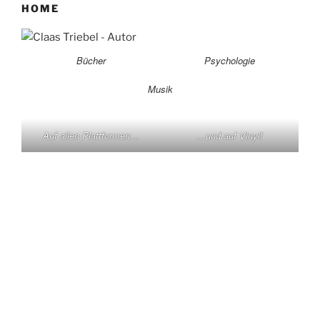
HOME
Bücher
Psychologie
Musik
Auf allen Plattformen…
…und auf Vinyl!