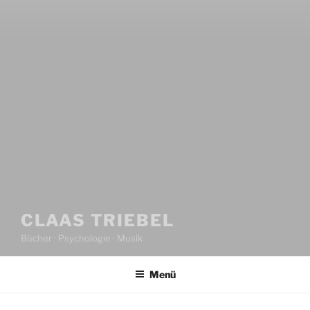
CLAAS TRIEBEL
Bücher · Psychologie · Musik
Menü