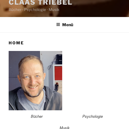
CLAAS TRIEBEL
Bücher · Psychologie · Musik
Menü
HOME
Bücher
Psychologie
Musik