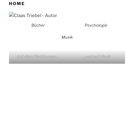
HOME
Bücher
Psychologie
Musik
Auf allen Plattformen…
…und auf Vinyl!