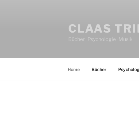
CLAAS TR
Bücher · Psychologie · Musik
Home
Bücher
Psycholog
HOME