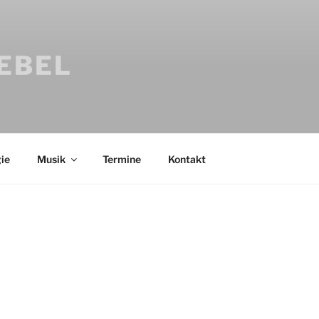
IEBEL
ie
Musik
Termine
Kontakt
Bücher
Psychologi