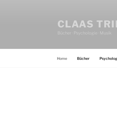
CLAAS TR
Bücher · Psychologie · Musik
Home
Bücher
Psycholog
HOME