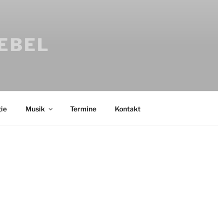
IEBEL
ie
Musik
Termine
Kontakt
Bücher
Psychologi