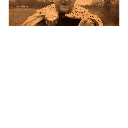
Musik
…und auf Vinyl!
Auf allen Plattformen…