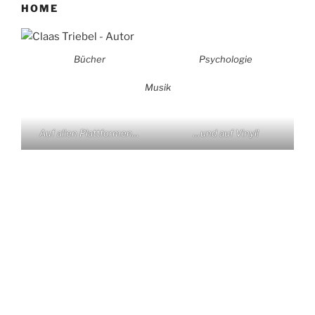
HOME
Bücher
Psychologie
Musik
Auf allen Plattformen…
…und auf Vinyl!