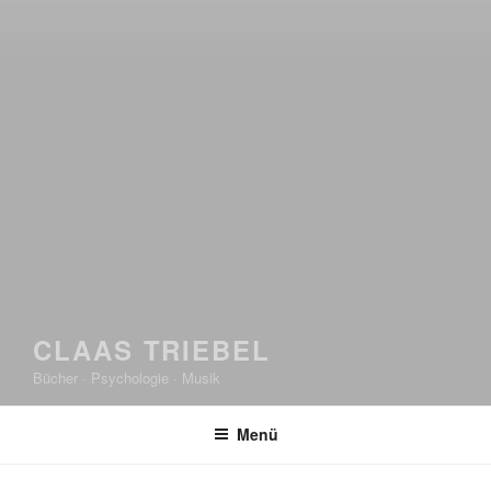
CLAAS TRIEBEL
Bücher · Psychologie · Musik
Menü