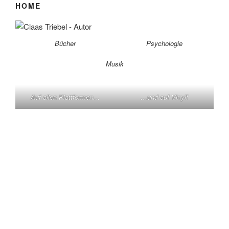
HOME
Bücher
Psychologie
Musik
Auf allen Plattformen…
…und auf Vinyl!