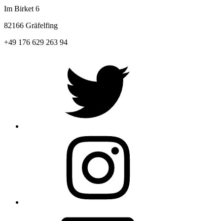
Im Birket 6
82166 Gräfelfing
+49 176 629 263 94
Twitter
Instagram
E-
Mail