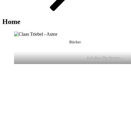
Home
Bücher
Auf allen Plattformen…