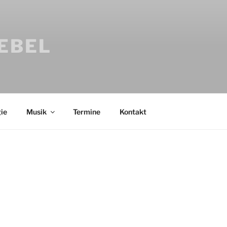
IEBEL
ie
Musik
Termine
Kontakt
Bücher
Psychologi