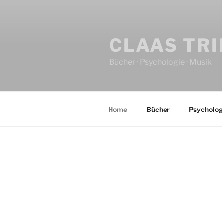
CLAAS TR
Bücher · Psychologie · Musik
Home
Bücher
Psycholog
HOME