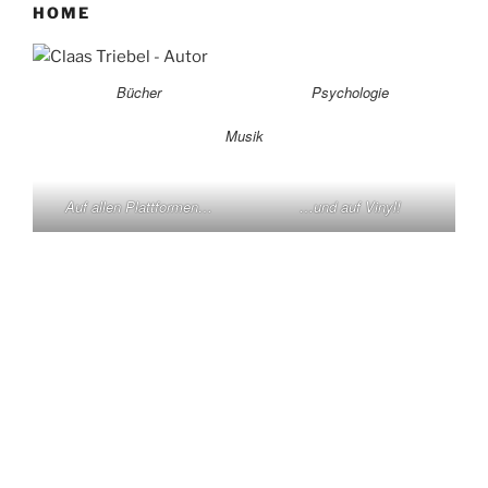
HOME
Bücher
Psychologie
Musik
Auf allen Plattformen…
…und auf Vinyl!