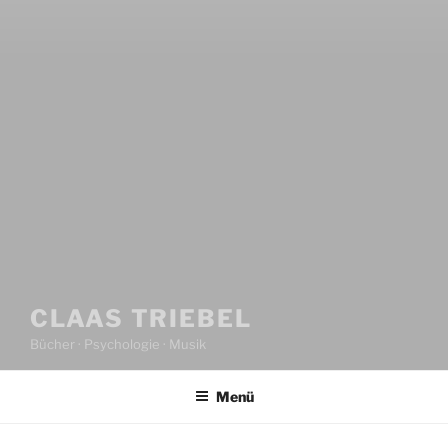
CLAAS TRIEBEL
Bücher · Psychologie · Musik
Menü