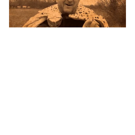
Musik
…und auf Vinyl!
Auf allen Plattformen…