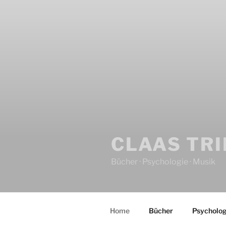
CLAAS TR
Bücher · Psychologie · Musik
Home
Bücher
Psycholog