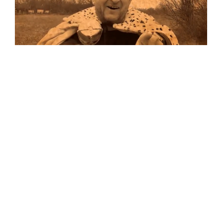
Musik
…und auf Vinyl!
Auf allen Plattformen…