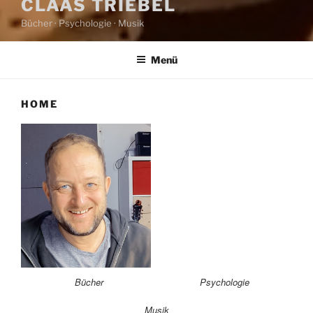
CLAAS TRIEBEL
Bücher · Psychologie · Musik
Menü
HOME
Bücher
Psychologie
Musik