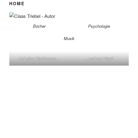
HOME
Bücher
Psychologie
Musik
Auf allen Plattformen…
…und auf Vinyl!