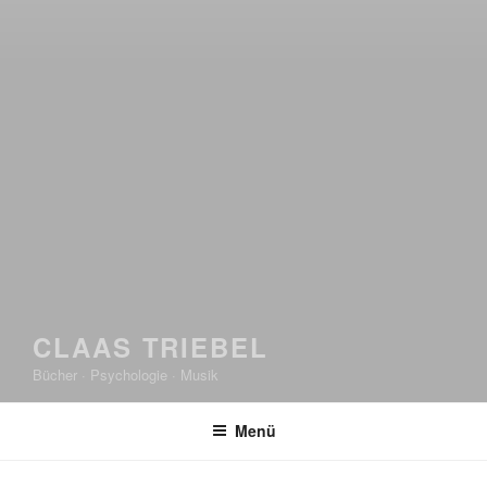
CLAAS TRIEBEL
Bücher · Psychologie · Musik
Menü