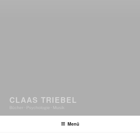
CLAAS TRIEBEL
Bücher · Psychologie · Musik
Menü