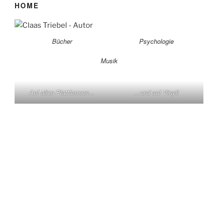
HOME
Bücher
Psychologie
Musik
Auf allen Plattformen…
…und auf Vinyl!