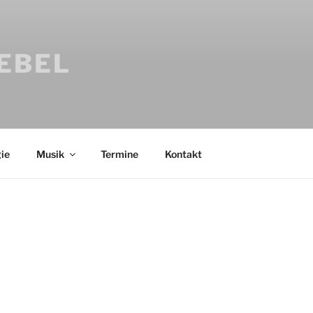
IEBEL
ie
Musik
Termine
Kontakt
Bücher
Psychologi