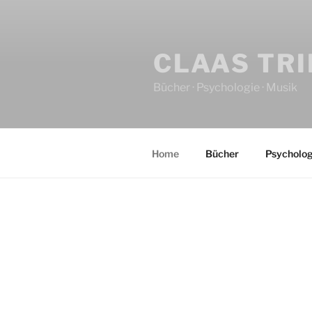
CLAAS TR
Bücher · Psychologie · Musik
Home
Bücher
Psycholog
HOME