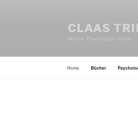
CLAAS TR
Bücher · Psychologie · Musik
Home
Bücher
Psycholo
HOME