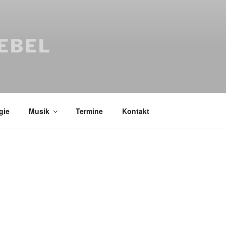
IEBEL
gie
Musik
Termine
Kontakt
Bücher
Psychologi