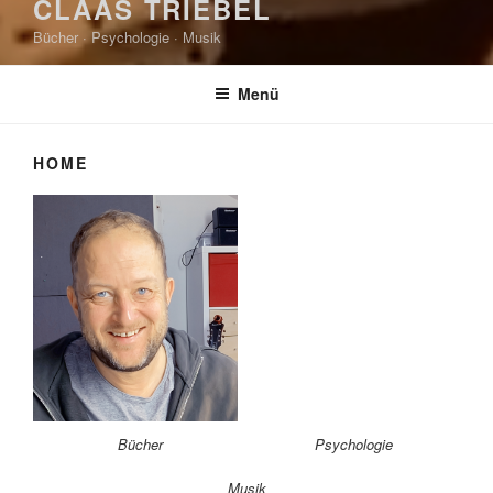
CLAAS TRIEBEL
Bücher · Psychologie · Musik
Menü
HOME
Bücher
Psychologie
Musik