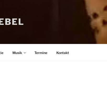
IEBEL
ie
Musik
Termine
Kontakt
Bücher
Psychologi