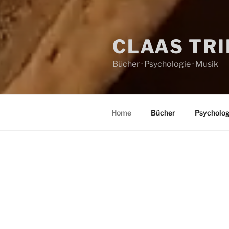
CLAAS TR
Bücher · Psychologie · Musik
Home
Bücher
Psycholog
HOME