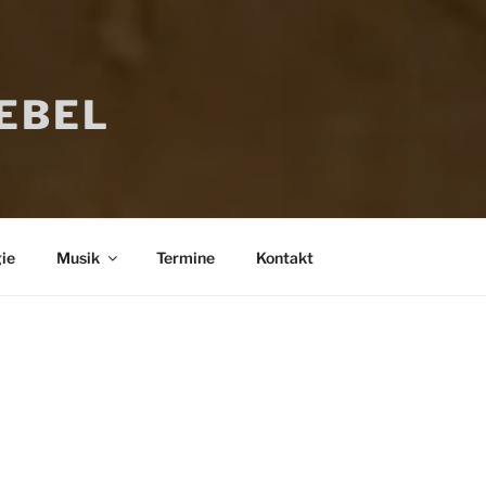
IEBEL
ie
Musik
Termine
Kontakt