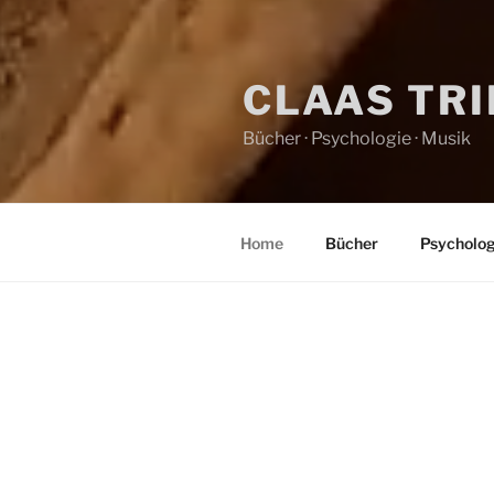
CLAAS TR
Bücher · Psychologie · Musik
Home
Bücher
Psycholog
HOME