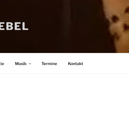
IEBEL
ie
Musik
Termine
Kontakt
Bücher
Psychologi