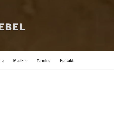
IEBEL
ie
Musik
Termine
Kontakt