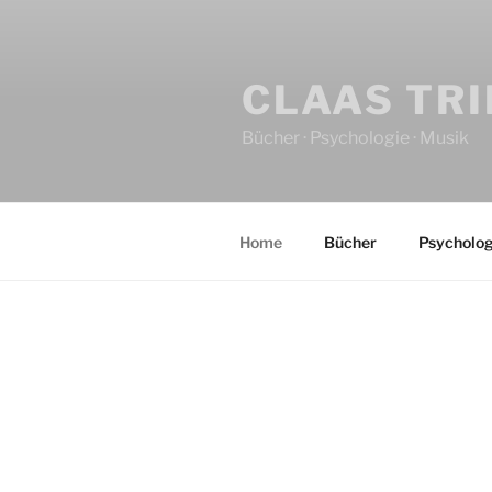
CLAAS TR
Bücher · Psychologie · Musik
Home
Bücher
Psycholog
HOME