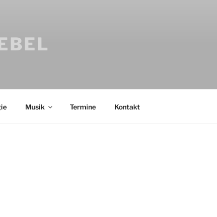
IEBEL
ie
Musik
Termine
Kontakt
Bücher
Psychologi