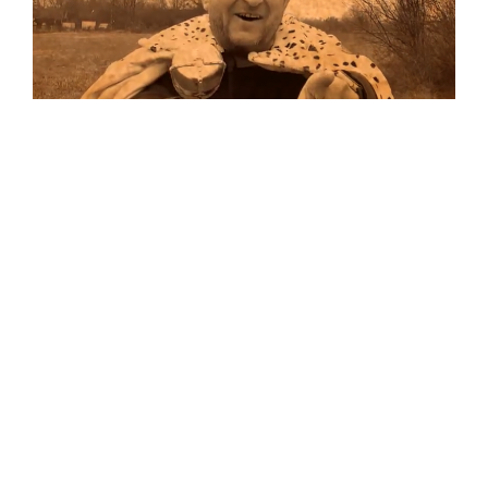
Musik
…und auf Vinyl!
Auf allen Plattformen…