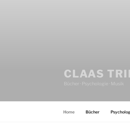
CLAAS TR
Bücher · Psychologie · Musik
Home
Bücher
Psycholog