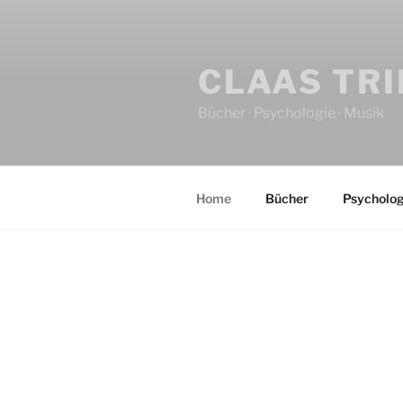
CLAAS TR
Bücher · Psychologie · Musik
Home
Bücher
Psycholog
HOME