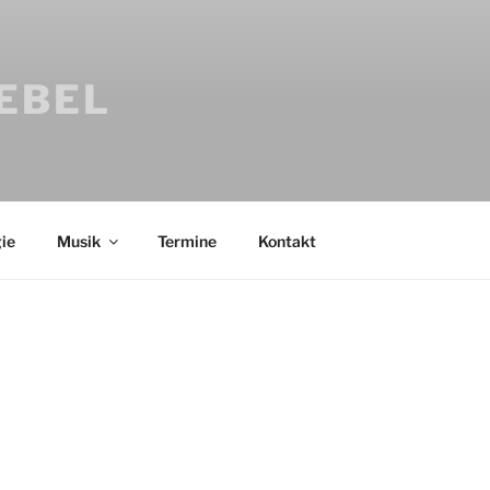
IEBEL
ie
Musik
Termine
Kontakt
Bücher
Psychologi