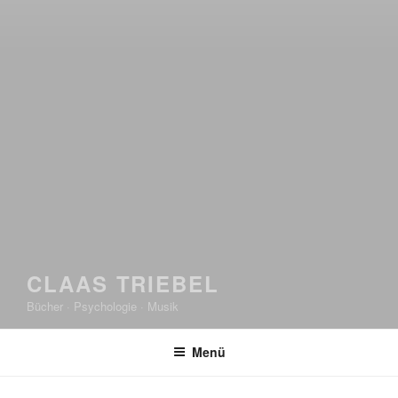
CLAAS TRIEBEL
Bücher · Psychologie · Musik
Menü