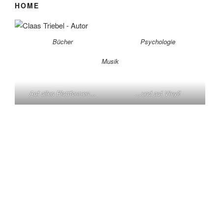
HOME
Bücher
Psychologie
Musik
Auf allen Plattformen…
…und auf Vinyl!