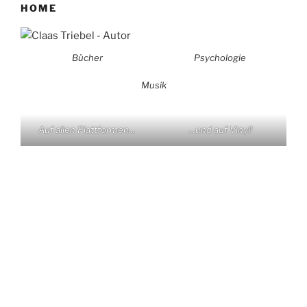
HOME
Bücher
Psychologie
Musik
Auf allen Plattformen…
…und auf Vinyl!