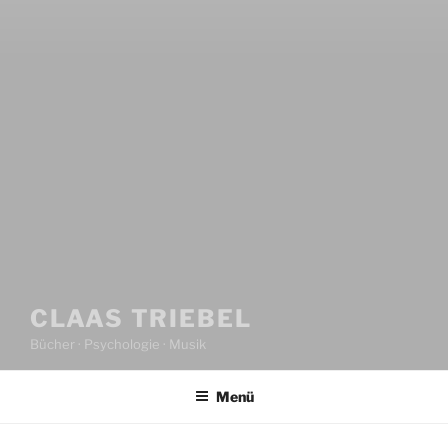
CLAAS TRIEBEL
Bücher · Psychologie · Musik
Menü