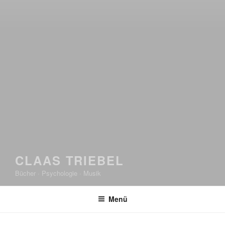
CLAAS TRIEBEL
Bücher · Psychologie · Musik
Menü