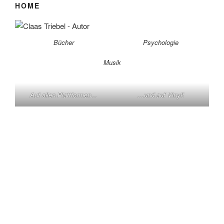
HOME
Bücher
Psychologie
Musik
Auf allen Plattformen…
…und auf Vinyl!