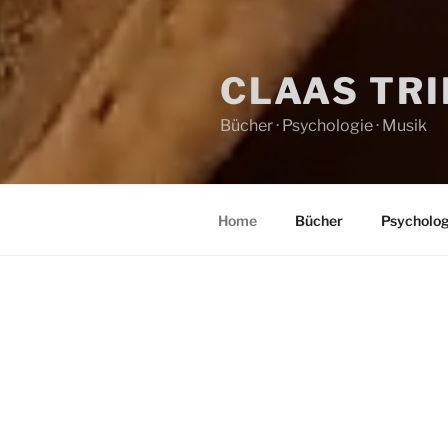
CLAAS TR
Bücher · Psychologie · Musik
Home
Bücher
Psycholog
HOME