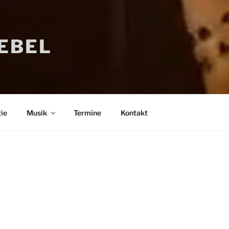
IEBEL
ie
Musik
Termine
Kontakt
Bücher
Psychologi