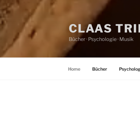
CLAAS TR
Bücher · Psychologie · Musik
Home
Bücher
Psycholog
HOME