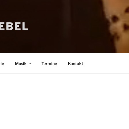
IEBEL
ie
Musik
Termine
Kontakt
Bücher
Psychologi