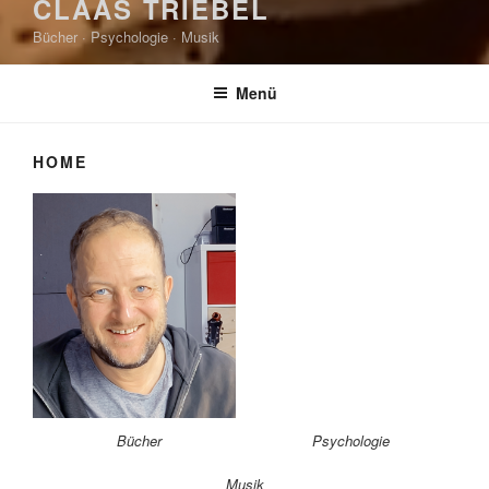
CLAAS TRIEBEL
Bücher · Psychologie · Musik
Menü
HOME
Bücher
Psychologie
Musik