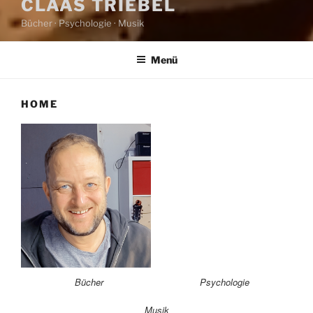
CLAAS TRIEBEL
Bücher · Psychologie · Musik
Menü
HOME
Bücher
Psychologie
Musik