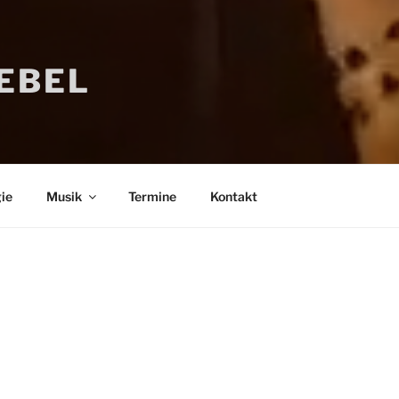
IEBEL
ie
Musik
Termine
Kontakt
Bücher
Psychologi