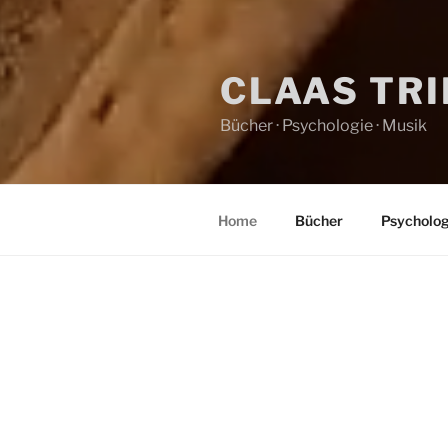
CLAAS TR
Bücher · Psychologie · Musik
Home
Bücher
Psycholog
HOME