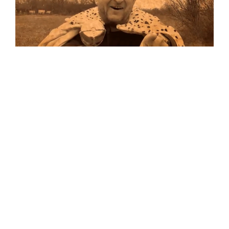
Musik
…und auf Vinyl!
Auf allen Plattformen…