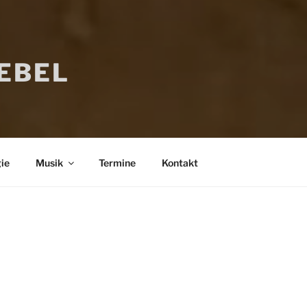
IEBEL
ie
Musik
Termine
Kontakt