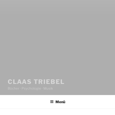
CLAAS TRIEBEL
Bücher · Psychologie · Musik
Menü