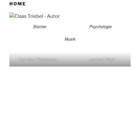
HOME
Bücher
Psychologie
Musik
Auf allen Plattformen…
…und auf Vinyl!