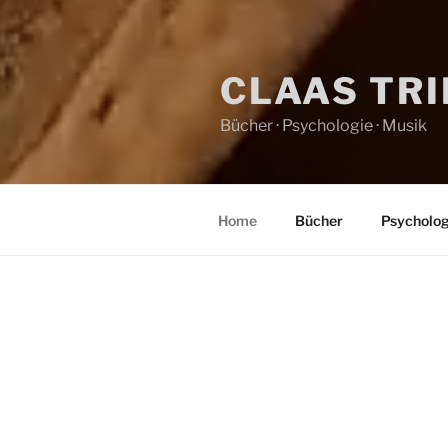
CLAAS TR
Bücher · Psychologie · Musik
Home
Bücher
Psycholog
HOME