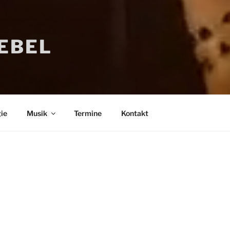
IEBEL
ie
Musik
Termine
Kontakt
Bücher
Psychologi