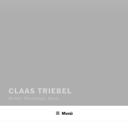
CLAAS TRIEBEL
Bücher · Psychologie · Musik
Menü