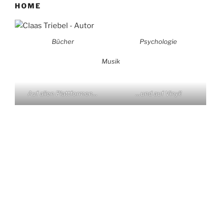
HOME
Bücher
Psychologie
Musik
Auf allen Plattformen…
…und auf Vinyl!