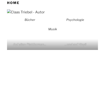
HOME
Bücher
Psychologie
Musik
Auf allen Plattformen…
…und auf Vinyl!