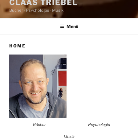
CLAAS TRIEBEL
Bücher · Psychologie · Musik
Menü
HOME
Bücher
Psychologie
Musik