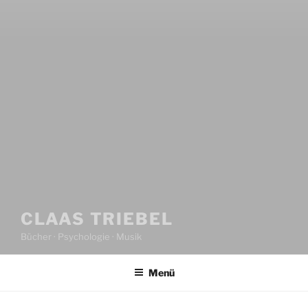
CLAAS TRIEBEL
Bücher · Psychologie · Musik
Menü