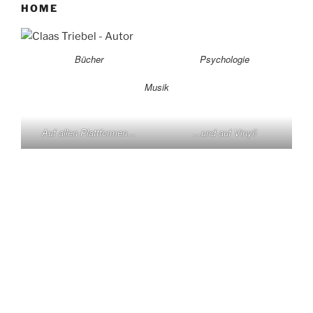
HOME
Bücher
Psychologie
Musik
Auf allen Plattformen…
…und auf Vinyl!